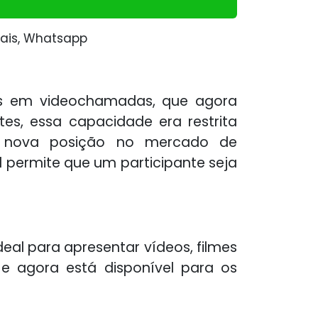
ais, Whatsapp
es em videochamadas, que agora
es, essa capacidade era restrita
 nova posição no mercado de
al permite que um participante seja
eal para apresentar vídeos, filmes
e agora está disponível para os