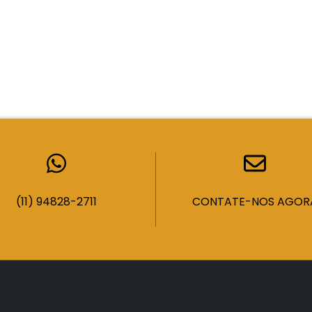
(11) 94828-2711
CONTATE-NOS AGOR