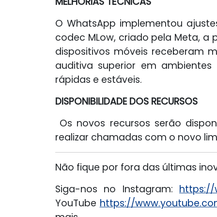
MELHORIAS TÉCNICAS
O WhatsApp implementou ajustes 
codec MLow, criado pela Meta, a 
dispositivos móveis receberam m
auditiva superior em ambientes
rápidas e estáveis.
DISPONIBILIDADE DOS RECURSOS
Os novos recursos serão disponi
realizar chamadas com o novo limi
Não fique por fora das últimas i
Siga-nos no Instagram:
https:/
YouTube
https://www.youtube.c