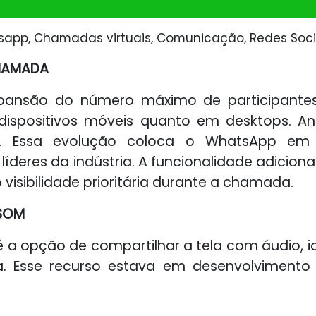
sapp, Chamadas virtuais, Comunicação, Redes Soci
CHAMADA
xpansão do número máximo de participant
dispositivos móveis quanto em desktops. Ant
. Essa evolução coloca o WhatsApp em
líderes da indústria. A funcionalidade adicion
visibilidade prioritária durante a chamada.
 SOM
 a opção de compartilhar a tela com áudio, id
 Esse recurso estava em desenvolvimento 