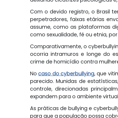
Com o devido registro, o Brasil t
perpetradores, faixas etárias env
assume, como as plataformas digi
como sexualidade, fé ou etnia, po
Comparativamente, o cyberbullying
ocorria intramuros e longe do e
crime de homicídio contra mulher
No
caso do cyberbullying
, que vit
parecido. Munidas de estatística
controle, direcionadas principa
expandem para o ambiente virtual
As práticas de bullying e cyberbu
para que a população possa cobrar