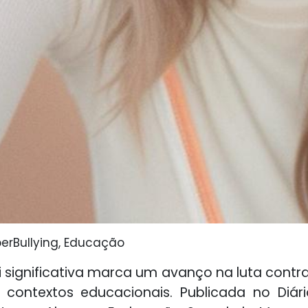
yberBullying, Educação
significativa marca um avanço na luta contra
ontextos educacionais. Publicada no Diário O