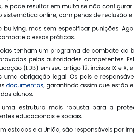
a, e pode resultar em multa se não configurar
o sistemática online, com penas de reclusão e
a o bullying, mas sem especificar punições. A
combate a essas práticas.
escolas tenham um programa de combate ao bu
provados pelas autoridades competentes. Es
ducação (LDB) em seu artigo 12, incisos IX e X, e
ma obrigação legal. Os pais e responsávei
es
documentos
, garantindo assim que estão
 dos alunos.
ce uma estrutura mais robusta para a prote
tes educacionais e sociais.
 estados e a União, são responsáveis por i