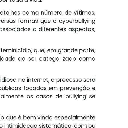
o detalhes como número de vítimas,
iversas formas que o cyberbullying
associados a diferentes aspectos,
feminicídio, que, em grande parte,
ilidade ao ser categorizado como
sidiosa na internet, o processo será
s públicas focadas em prevenção e
ualmente os casos de bullying se
fato que é bem vindo especialmente
mo intimidação sistemática, com ou