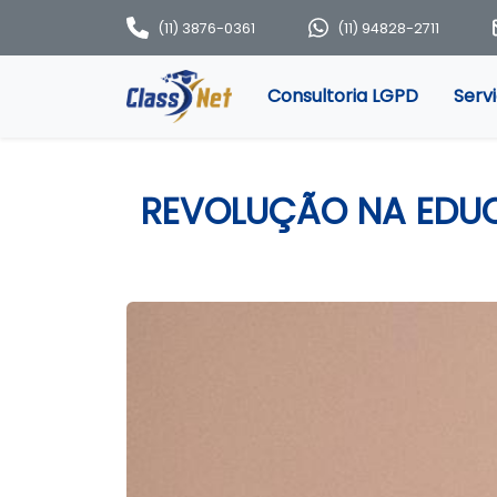
(11) 3876-0361
(11) 94828-2711
Consultoria LGPD
Serv
REVOLUÇÃO NA EDUC