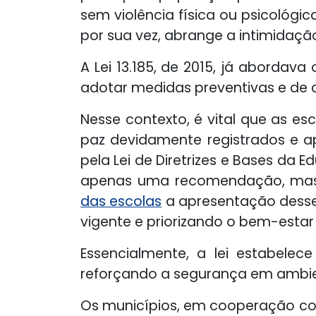
sem violência física ou psicológic
por sua vez, abrange a intimidaçã
A Lei 13.185, de 2015, já abordav
adotar medidas preventivas e de 
Nesse contexto, é vital que as 
paz devidamente registrados e a
pela Lei de Diretrizes e Bases da E
apenas uma recomendação, mas u
das escolas
a apresentação dess
vigente e priorizando o bem-estar
Essencialmente, a lei estabele
reforçando a segurança em ambien
Os municípios, em cooperação com