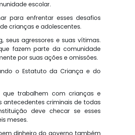
munidade escolar.
ar para enfrentar esses desafios
de crianças e adolescentes.
, seus agressores e suas vítimas.
 que fazem parte da comunidade
almente por suas ações e omissões.
rando o Estatuto da Criança e do
, que trabalhem com crianças e
s antecedentes criminais de todas
stituição deve checar se esses
eis meses.
cebem dinheiro do governo também