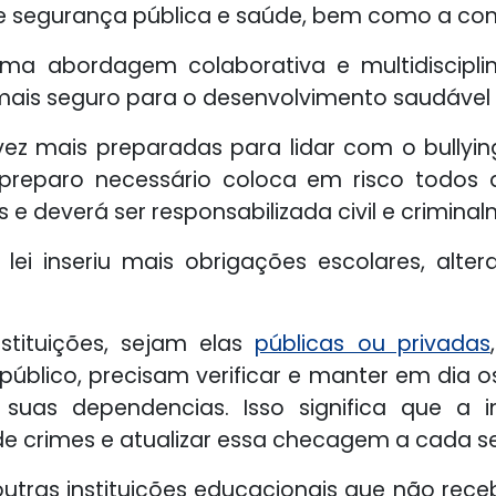
de segurança pública e saúde, bem como a co
uma abordagem colaborativa e multidisciplin
mais seguro para o desenvolvimento saudável 
ez mais preparadas para lidar com o bullying
 preparo necessário coloca em risco todos
s e deverá ser responsabilizada civil e crimin
lei inseriu mais obrigações escolares, alte
stituições, sejam elas
públicas ou privadas
público, precisam verificar e manter em dia o
uas dependencias. Isso significa que a in
 de crimes e atualizar essa checagem a cada s
outras instituições educacionais que não re