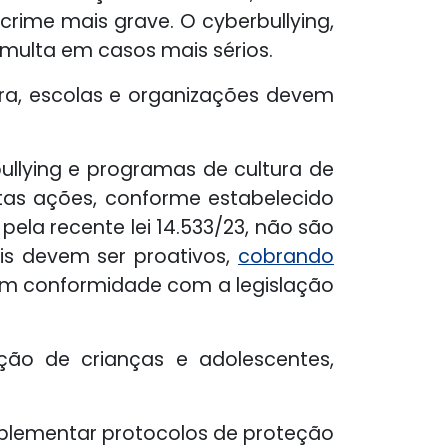
 crime mais grave. O cyberbullying,
 multa em casos mais sérios.
gora, escolas e organizações devem
llying e programas de cultura de
tas ações, conforme estabelecido
 pela recente lei 14.533/23, não são
s devem ser proativos,
cobrando
 em conformidade com a legislação
ção de crianças e adolescentes,
mplementar protocolos de proteção