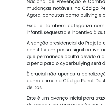
Nacional de Prevenção e Comba
mudanças notáveis no Código Pen
Agora, condutas como bullying e c
Essa lei também categoriza como
infantil, sequestro e incentivo à a
A sanção presidencial do Projeto d
constitui um passo significativo
que permanece oculta devido à aus
a pena para o cyberbullying será d
É crucial não apenas a penalizaç
como crime no Código Penal. Dest
delitos.
Este é um avanço inicial para tra
deixando cicatrizes psicológicas e