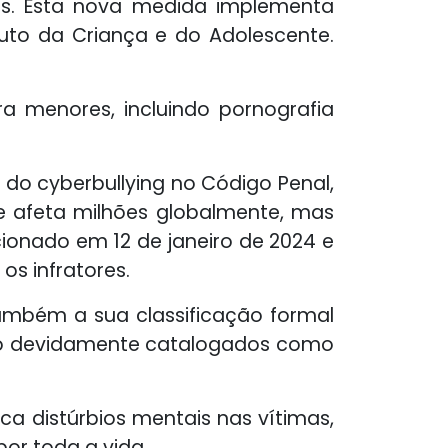
s. Esta nova medida implementa
uto da Criança e do Adolescente.
a menores, incluindo pornografia
o do cyberbullying no Código Penal,
ue afeta milhões globalmente, mas
cionado em 12 de janeiro de 2024 e
os infratores.
também a sua classificação formal
erão devidamente catalogados como
ca distúrbios mentais nas vítimas,
por toda a vida.