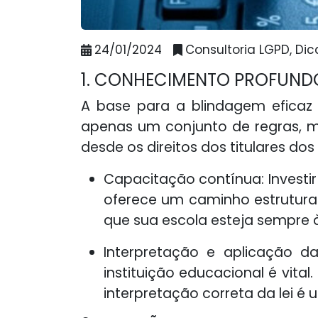
24/01/2024
Consultoria LGPD, Dic
1. CONHECIMENTO PROFUNDO
A base para a blindagem efica
apenas um conjunto de regras, 
desde os direitos dos titulares dos
Capacitação contínua: Investi
oferece um caminho estruturad
que sua escola esteja sempre à
Interpretação e aplicação d
instituição educacional é vita
interpretação correta da lei é 