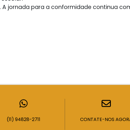
. A jornada para a conformidade continua co
(11) 94828-2711
CONTATE-NOS AGOR