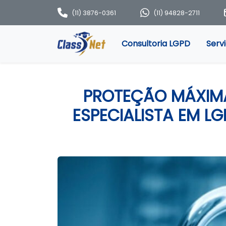
(11) 3876-0361
(11) 94828-2711
Consultoria LGPD
Serv
PROTEÇÃO MÁXIMA
ESPECIALISTA EM 