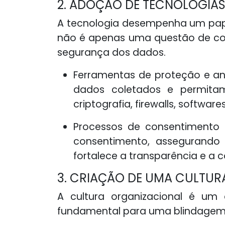
2. ADOÇÃO DE TECNOLOGIAS
A tecnologia desempenha um papel
não é apenas uma questão de con
segurança dos dados.
Ferramentas de proteção e an
dados coletados e permitam 
criptografia, firewalls, softw
Processos de consentimento 
consentimento, assegurando 
fortalece a transparência e a c
3. CRIAÇÃO DE UMA CULTU
A cultura organizacional é u
fundamental para uma blindagem 