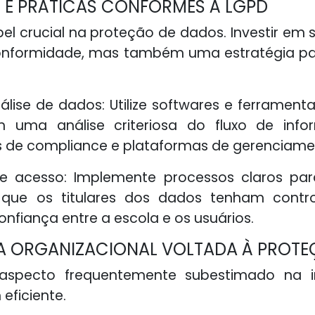
 E PRÁTICAS CONFORMES À LGPD
 crucial na proteção de dados. Investir em 
formidade, mas também uma estratégia para
álise de dados: Utilize softwares e ferrame
uma análise criteriosa do fluxo de infor
ares de compliance e plataformas de gerenciam
e acesso: Implemente processos claros pa
que os titulares dos dados tenham contro
onfiança entre a escola e os usuários.
RA ORGANIZACIONAL VOLTADA À PROT
m aspecto frequentemente subestimado na
eficiente.