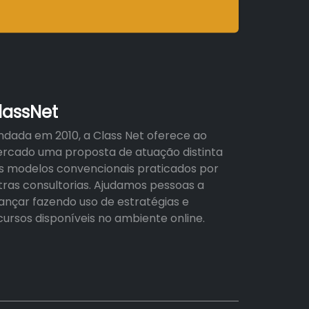
lassNet
ndada em 2010, a Class Net oferece ao
rcado uma proposta de atuação distinta
s modelos convencionais praticados por
tras consultorias. Ajudamos pessoas a
ançar fazendo uso de estratégias e
cursos disponíveis no ambiente online.