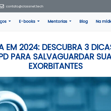
contato@classnet.tech
iços
E-books
Mentorias
Blog
Na mídi
 EM 2024: DESCUBRA 3 DICA
LGPD PARA SALVAGUARDAR SUA
EXORBITANTES