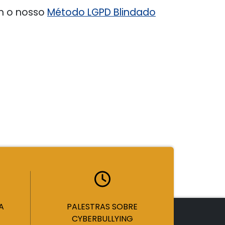
m o nosso
Método LGPD Blindado
A
PALESTRAS SOBRE
CYBERBULLYING