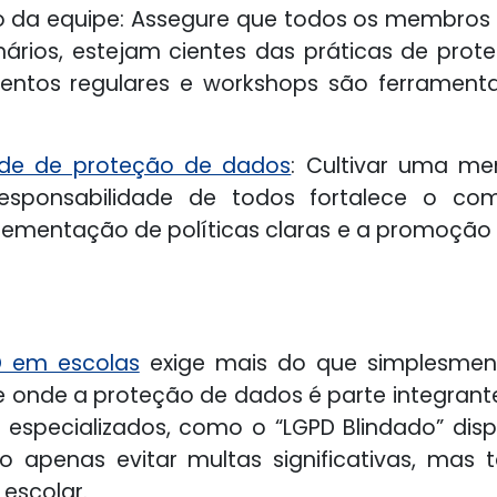
o da equipe: Assegure que todos os membros 
nários, estejam cientes das práticas de p
entos regulares e workshops são ferrament
de de proteção de dados
: Cultivar uma m
sponsabilidade de todos fortalece o com
plementação de políticas claras e a promoção
D em escolas
exige mais do que simplesment
 onde a proteção de dados é parte integrante
especializados, como o “LGPD Blindado” disp
o apenas evitar multas significativas, mas
escolar.