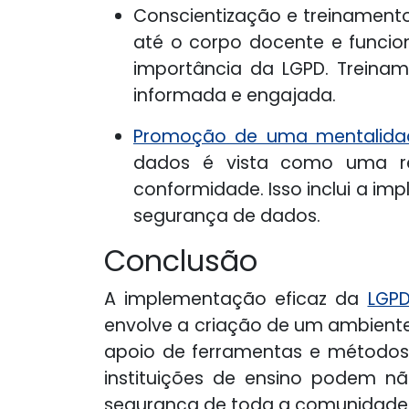
Conscientização e treinament
até o corpo docente e funcio
importância da LGPD. Treinam
informada e engajada.
Promoção de uma mentalida
dados é vista como uma re
conformidade. Isso inclui a im
segurança de dados.
Conclusão
A implementação eficaz da
LGP
envolve a criação de um ambiente
apoio de ferramentas e métodos 
instituições de ensino podem nã
segurança de toda a comunidade 