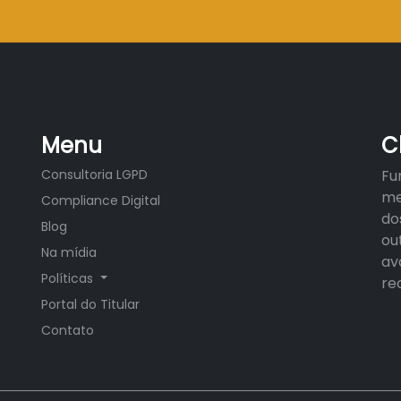
Menu
C
Consultoria LGPD
Fu
me
Compliance Digital
do
Blog
ou
Na mídia
av
Políticas
re
Portal do Titular
Contato