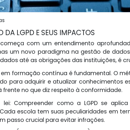
as
 DA LGPD E SEUS IMPACTOS
z começa com um entendimento aprofundado 
mas um novo paradigma na gestão de dados p
 dados até as obrigações das instituições, é cru
r em formação contínua é fundamental. O mét
o para adquirir e atualizar conhecimentos es
 frente no que diz respeito à conformidade.
a lei: Compreender como a LGPD se aplica
l. Cada escola tem suas peculiaridades em te
um passo crucial para evitar infrações.