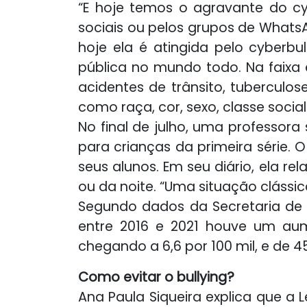
“E hoje temos o agravante do cybe
sociais ou pelos grupos de WhatsA
hoje ela é atingida pelo cyberbu
pública no mundo todo. Na faixa e
acidentes de trânsito, tuberculo
como raça, cor, sexo, classe social
No final de julho, uma professor
para crianças da primeira série. 
seus alunos. Em seu diário, ela r
ou da noite. “Uma situação clássic
Segundo dados da Secretaria de 
entre 2016 e 2021 houve um aum
chegando a 6,6 por 100 mil, e de 4
Como evitar o bullying?
Ana Paula Siqueira explica que a Le