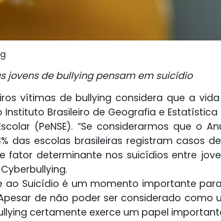
ng
s jovens de bullying pensam em suicídio
ros vítimas de bullying considera que a vi
 Instituto Brasileiro de Geografia e Estatística
scolar (PeNSE). “Se considerarmos que o Anu
% das escolas brasileiras registram casos de
e fator determinante nos suicídios entre jov
 Cyberbullying.
o Suicídio é um momento importante para r
s. Apesar de não poder ser considerado como
 bullying certamente exerce um papel important