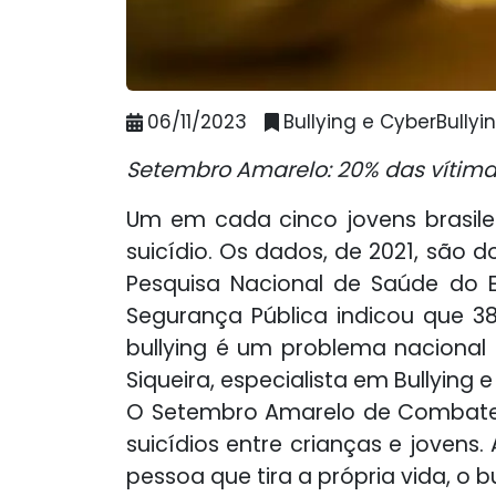
06/11/2023
Bullying e CyberBullyi
Setembro Amarelo: 20% das vítima
Um em cada cinco jovens brasilei
suicídio. Os dados, de 2021, são do
Pesquisa Nacional de Saúde do E
Segurança Pública indicou que 38
bullying é um problema nacional 
Siqueira, especialista em Bullying e
O Setembro Amarelo de Combate a
suicídios entre crianças e joven
pessoa que tira a própria vida, o