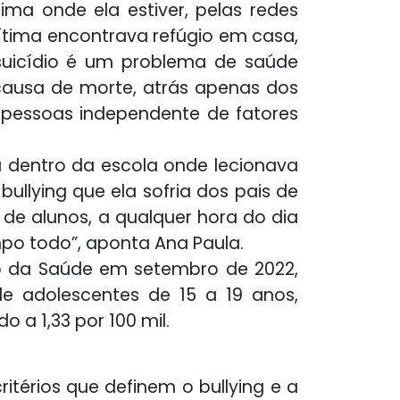
tima onde ela estiver, pelas redes
vítima encontrava refúgio em casa,
O suicídio é um problema de saúde
l causa de morte, atrás apenas dos
e pessoas independente de fatores
a dentro da escola onde lecionava
ullying que ela sofria dos pais de
 de alunos, a qualquer hora do dia
empo todo”, aponta Ana Paula.
io da Saúde em setembro de 2022,
e adolescentes de 15 a 19 anos,
 a 1,33 por 100 mil.
critérios que definem o bullying e a