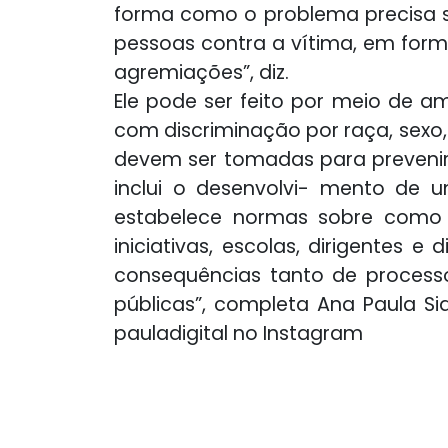
forma como o problema precisa se
pessoas contra a vítima, em forma
agremiações”, diz.
Ele pode ser feito por meio de a
com discriminação por raça, sexo, o
devem ser tomadas para prevenir 
inclui o desenvolvi- mento de 
estabelece normas sobre como 
iniciativas, escolas, dirigentes
consequências tanto de proces
públicas”, completa Ana Paula Si
pauladigital no Instagram