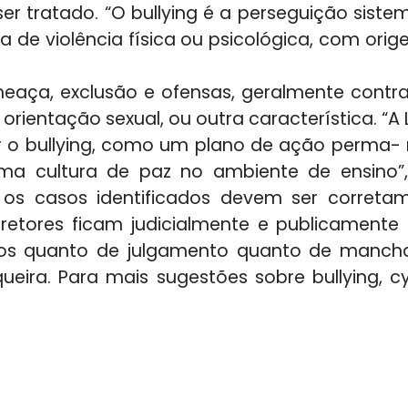
r tratado. “O bullying é a perseguição sist
 de violência física ou psicológica, com ori
meaça, exclusão e ofensas, geralmente contra 
rientação sexual, ou outra característica. “A L
o bullying, como um plano de ação perma- n
uma cultura de paz no ambiente de ensino”,
os casos identificados devem ser corretam
 e diretores ficam judicialmente e publicamen
sos quanto de julgamento quanto de manch
queira. Para mais sugestões sobre bullying, c