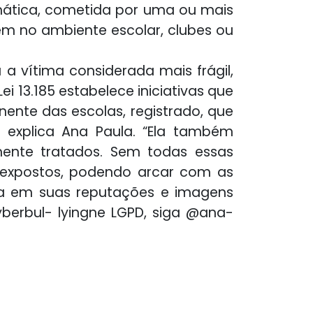
emática, cometida por uma ou mais
gem no ambiente escolar, clubes ou
a vítima considerada mais frágil,
ei 13.185 estabelece iniciativas que
ente das escolas, registrado, que
 explica Ana Paula. “Ela também
ente tratados. Sem todas essas
te expostos, podendo arcar com as
a em suas reputações e imagens
yberbul- lyingne LGPD, siga @ana-