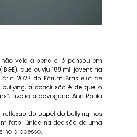
da não vale a pena e já pensou em
 (IBGE), que ouviu 188 mil jovens na
ário 2023 do Fórum Brasileiro de
 bullying, a conclusão é de que o
ens”, avalia a advogada Ana Paula
eflexão do papel do bullying nos
 um fator único na decisão de uma
e no processo.