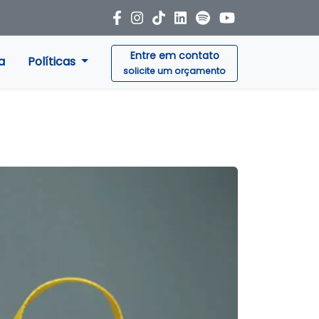
Entre em contato
a
Políticas
solicite um orçamento