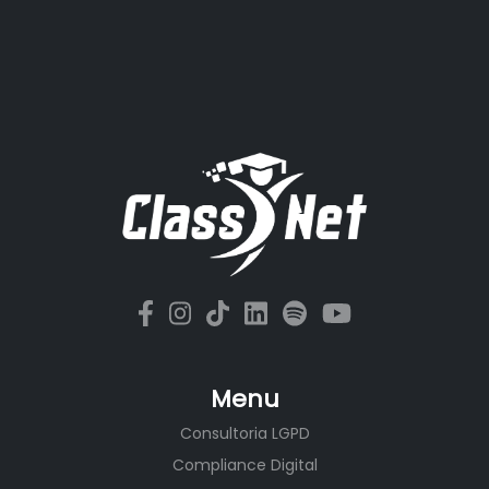
Menu
Consultoria LGPD
Compliance Digital