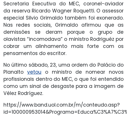
Secretaria Executiva do MEC, coronel-aviador
da reserva Ricardo Wagner Roquetti. O assessor
especial Silvio Grimaldo também foi exonerado.
Nas redes sociais, Grimaldo afirmou que as
demissões se deram porque o grupo de
olavistas “incomodava” o ministro Rodriguéz por
cobrar um alinhamento mais forte com os
pensamentos do escritor.
No último sábado, 23, uma ordem do Palácio do
Planalto
vetou
o ministro de nomear novos
profissionais dentro do MEC, o que foi entendido
como um sinal de desgaste para a imagem de
Vélez Rodríguez.
https://www.band.uol.com.br/m/conteudo.asp?
id=100000953014&Programa=Educa%C3%A7%C3