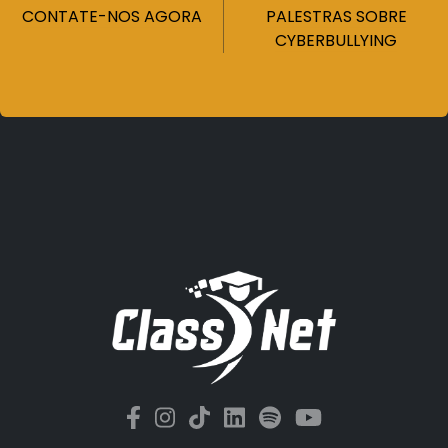
CONTATE-NOS AGORA
PALESTRAS SOBRE
CYBERBULLYING