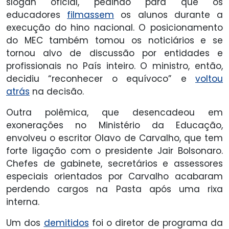
slogan oficial, pedindo para que os
educadores
filmassem
os alunos durante a
execução do hino nacional. O posicionamento
do MEC também tomou os noticiários e se
tornou alvo de discussão por entidades e
profissionais no País inteiro. O ministro, então,
decidiu “reconhecer o equívoco” e
voltou
atrás
na decisão.
Outra polêmica, que desencadeou em
exonerações no Ministério da Educação,
envolveu o escritor Olavo de Carvalho, que tem
forte ligação com o presidente Jair Bolsonaro.
Chefes de gabinete, secretários e assessores
especiais orientados por Carvalho acabaram
perdendo cargos na Pasta após uma rixa
interna.
Um dos
demitidos
foi o diretor de programa da