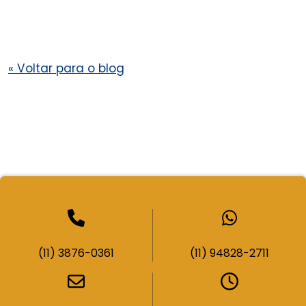
«
Voltar para o blog
(11) 3876-0361
(11) 94828-2711