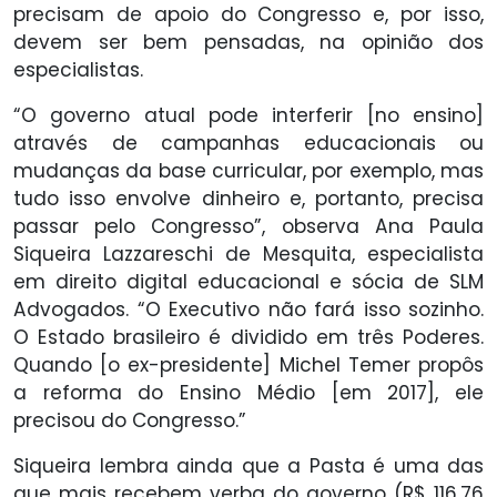
precisam de apoio do Congresso e, por isso,
devem ser bem pensadas, na opinião dos
especialistas.
“O governo atual pode interferir [no ensino]
através de campanhas educacionais ou
mudanças da base curricular, por exemplo, mas
tudo isso envolve dinheiro e, portanto, precisa
passar pelo Congresso”, observa Ana Paula
Siqueira Lazzareschi de Mesquita, especialista
em direito digital educacional e sócia de SLM
Advogados. “O Executivo não fará isso sozinho.
O Estado brasileiro é dividido em três Poderes.
Quando [o ex-presidente] Michel Temer propôs
a reforma do Ensino Médio [em 2017], ele
precisou do Congresso.”
Siqueira lembra ainda que a Pasta é uma das
que mais recebem verba do governo (R$ 116,76