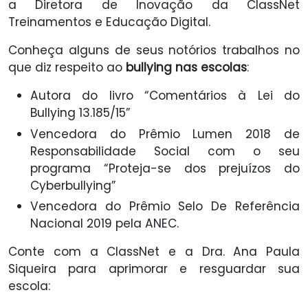
a Diretora de Inovação da ClassNet
Treinamentos e Educação Digital.
Conheça alguns de seus notórios trabalhos no
que diz respeito ao
bullying nas escolas
:
Autora do livro “Comentários à Lei do
Bullying 13.185/15”
Vencedora do Prêmio Lumen 2018 de
Responsabilidade Social com o seu
programa “Proteja-se dos prejuízos do
Cyberbullying”
Vencedora do Prêmio Selo De Referência
Nacional 2019 pela ANEC.
Conte com a ClassNet e a Dra. Ana Paula
Siqueira para aprimorar e resguardar sua
escola: