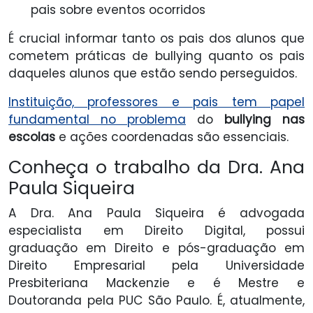
pais sobre eventos ocorridos
É crucial informar tanto os pais dos alunos que
cometem práticas de bullying quanto os pais
daqueles alunos que estão sendo perseguidos.
Instituição,
professores e pais
tem
papel
fundamental no problema
do
bullying nas
escolas
e ações coordenadas são essenciais.
Conheça o trabalho da Dra. Ana
Paula Siqueira
A Dra. Ana Paula Siqueira é advogada
especialista em Direito Digital, possui
graduação em Direito e pós-graduação em
Direito Empresarial pela Universidade
Presbiteriana Mackenzie e é Mestre e
Doutoranda pela PUC São Paulo. É, atualmente,