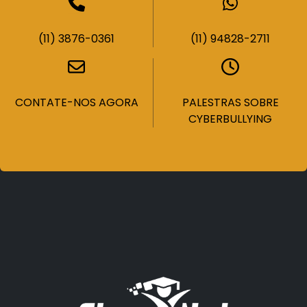
(11) 3876-0361
(11) 94828-2711
CONTATE-NOS AGORA
PALESTRAS SOBRE
CYBERBULLYING