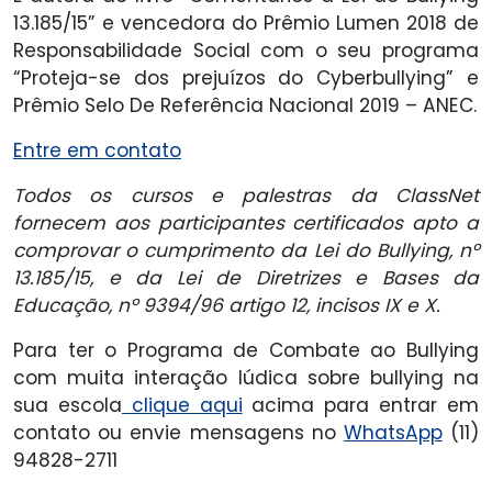
13.185/15” e vencedora do Prêmio Lumen 2018 de
Responsabilidade Social com o seu programa
“Proteja-se dos prejuízos do Cyberbullying” e
Prêmio Selo De Referência Nacional 2019 – ANEC.
Entre em contato
Todos os cursos e palestras da ClassNet
fornecem aos participantes certificados apto a
comprovar o cumprimento da Lei do Bullying, nº
13.185/15, e da Lei de Diretrizes e Bases da
Educação, nº 9394/96 artigo 12, incisos IX e X.
Para ter o Programa de Combate ao Bullying
com muita interação lúdica sobre bullying na
sua escola
clique aqui
acima para entrar em
contato ou envie mensagens no
WhatsApp
(11)
94828-2711