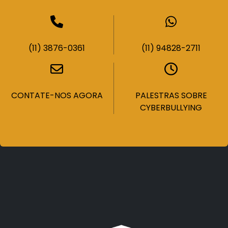
(11) 3876-0361
(11) 94828-2711
CONTATE-NOS AGORA
PALESTRAS SOBRE
CYBERBULLYING