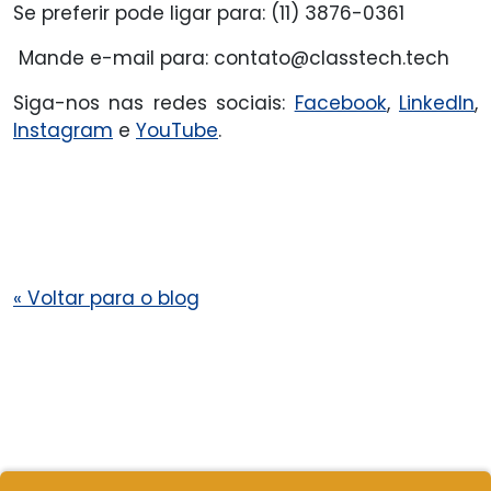
Se preferir pode ligar para: (11) 3876-0361
Mande e-mail para: contato@classtech.tech
Siga-nos nas redes sociais:
Facebook
,
LinkedIn
,
Instagram
e
YouTube
.
«
Voltar para o blog