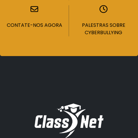
CONTATE-NOS AGORA
PALESTRAS SOBRE
CYBERBULLYING