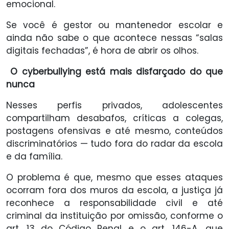
emocional.
Se você é gestor ou mantenedor escolar e
ainda não sabe o que acontece nessas “salas
digitais fechadas”, é hora de abrir os olhos.
O cyberbullying está mais disfarçado do que
nunca
Nesses perfis privados, adolescentes
compartilham desabafos, críticas a colegas,
postagens ofensivas e até mesmo, conteúdos
discriminatórios — tudo fora do radar da escola
e da família.
O problema é que, mesmo que esses ataques
ocorram fora dos muros da escola, a justiça já
reconhece a responsabilidade civil e até
criminal da instituição por omissão, conforme o
art. 13 do Código Penal e o art. 146-A, que