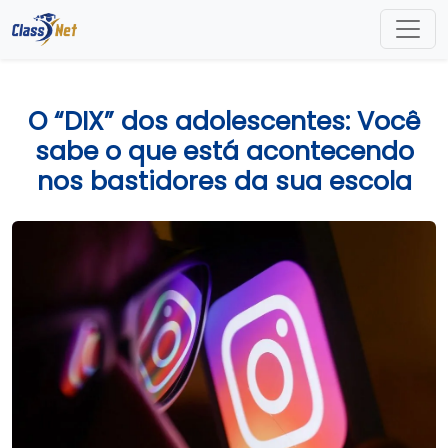
O “DIX” dos adolescentes: Você
sabe o que está acontecendo
nos bastidores da sua escola