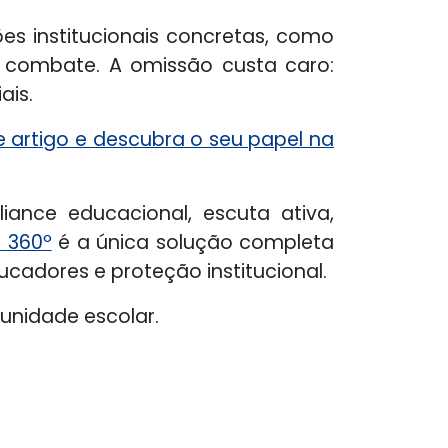
ões institucionais concretas, como
e combate. A omissão custa caro:
ais.
e artigo e descubra o seu papel na
nce educacional, escuta ativa,
a 360º
é a única solução completa
ucadores e proteção institucional.
munidade escolar.