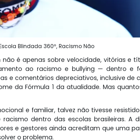
Escola Blindada 360º, Racismo Não
n não é apenas sobre velocidade, vitórias e t
tamento ao racismo e bullying — dentro e fo
s e comentários depreciativos, inclusive de c
nome da Fórmula 1 da atualidade. Mas quan
ional e familiar, talvez não tivesse resistid
e racismo dentro das escolas brasileiras. A
sores e gestores ainda acreditam que uma pa
esolver o problema.