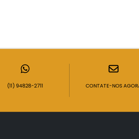
(11) 94828-2711
CONTATE-NOS AGOR