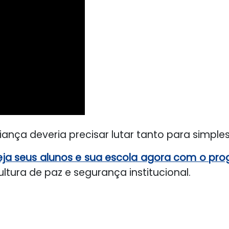
nça deveria precisar lutar tanto para simples
eja seus alunos e sua escola agora com o pro
ura de paz e segurança institucional.