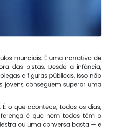
ítulos mundiais. É uma narrativa de
ra das pistas. Desde a infância,
olegas e figuras públicas. Isso não
tos jovens conseguem superar uma
o. É o que acontece, todos os dias,
 diferença é que nem todos têm o
lestra ou uma conversa basta — e