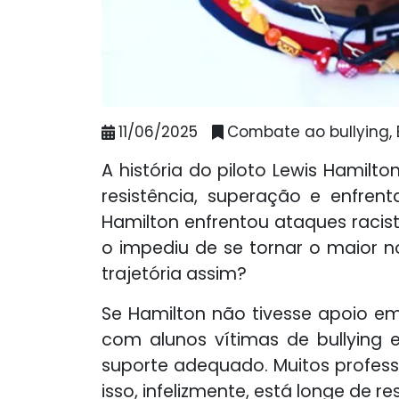
11/06/2025
Combate ao bullying, 
A história do piloto Lewis Hamilto
resistência, superação e enfren
Hamilton enfrentou ataques racista
o impediu de se tornar o maior 
trajetória assim?
Se Hamilton não tivesse apoio emoc
com alunos vítimas de bullying 
suporte adequado. Muitos profes
isso, infelizmente, está longe de r