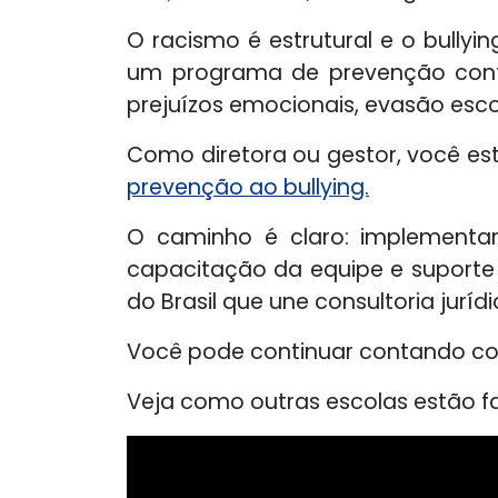
O racismo é estrutural e o bullyi
um programa de prevenção contín
prejuízos emocionais, evasão escol
Como diretora ou gestor, você es
prevenção ao bullying.
O caminho é claro: implementa
capacitação da equipe e suporte
do Brasil que une consultoria jurí
Você pode continuar contando co
Veja como outras escolas estão f