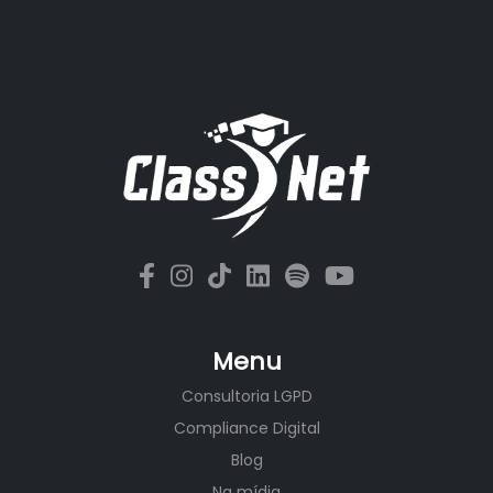
Menu
Consultoria LGPD
Compliance Digital
Blog
Na mídia