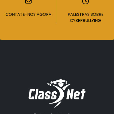
CONTATE-NOS AGORA
PALESTRAS SOBRE
CYBERBULLYING