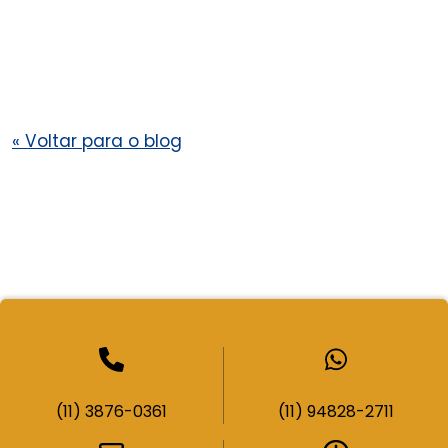
«
Voltar para o blog
(11) 3876-0361
(11) 94828-2711