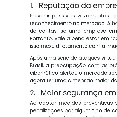
1. Reputação da empr
Prevenir possíveis vazamentos 
reconhecimento no mercado. A bo
de contas, se uma empresa em 
Portanto, vale a pena estar em “
isso mexe diretamente com a im
Após uma série de ataques virtuai
Brasil, a preocupação com as prá
cibernético alertou o mercado so
agora ter uma dimensão maior da 
2. Maior segurança emp
Ao adotar medidas preventivas v
penalizações por algum tipo de c