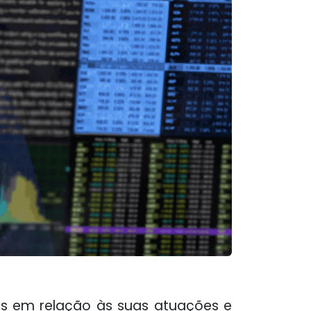
es em relação às suas atuações e