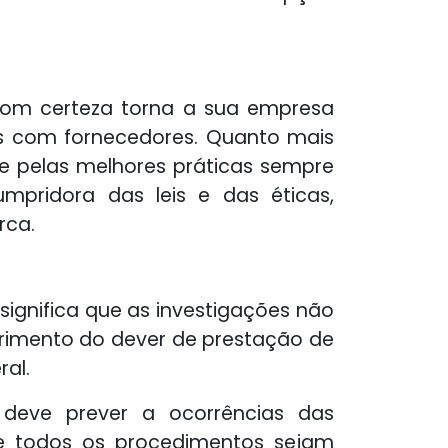
com certeza torna a sua empresa
ns com fornecedores. Quanto mais
re pelas melhores práticas sempre
pridora das leis e das éticas,
rca.
ignifica que as investigações não
rimento do dever de prestação de
al.
eve prever a ocorrências das
que todos os procedimentos sejam