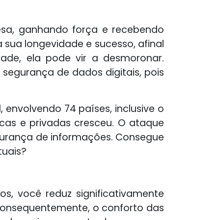
esa, ganhando força e recebendo
ua longevidade e sucesso, afinal
de, ela pode vir a desmoronar.
segurança de dados digitais, pois
 envolvendo 74 países, inclusive o
icas e privadas cresceu. O ataque
egurança de informações. Consegue
tuais?
s, você reduz significativamente
 consequentemente, o conforto das