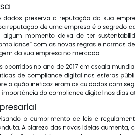
esa
de dados preserva a reputação da sua empr
a reputação de uma empresa é o segredo da s
algum momento deixa de ter sustentabilida
compliance” com as novas regras e normas de 
agem da sua empresa no mercado.
s ocorridos no ano de 2017 em escala mundial,
ticas de compliance digital nas esferas públ
bre o quão ineficaz eram os cuidados com s
importância do compliance digital nos dias a
resarial
isando o cumprimento de leis e regulamento
onduta. A clareza das novas ideias aumenta,