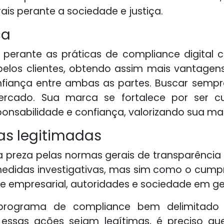
is perante a sociedade e justiça.
ca
perante as práticas de compliance digital 
elos clientes, obtendo assim mais vantage
nfiança entre ambas as partes. Buscar semp
rcado. Sua marca se fortalece por ser cum
ponsabilidade e confiança, valorizando sua ma
as legitimadas
 preza pelas normas gerais de transparência s
didas investigativas, mas sim como o cump
e empresarial, autoridades e sociedade em ger
ograma de compliance bem delimitado d
e essas ações sejam legítimas, é preciso 