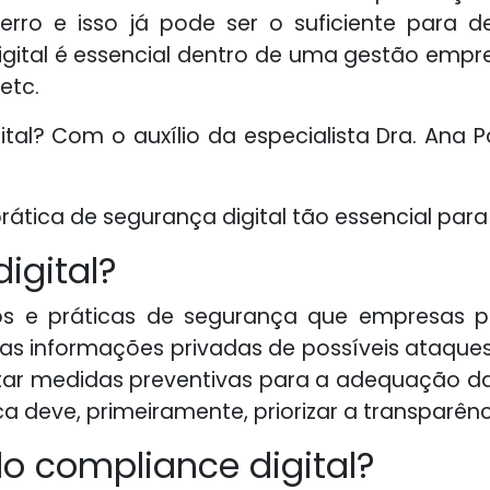
 erro e isso já pode ser o suficiente para
gital é essencial dentro de uma gestão empres
etc.
tal? Com o auxílio da especialista Dra. Ana P
rática de segurança digital tão essencial par
igital?
os e práticas de segurança que empresas pú
ras informações privadas de possíveis ataques
dotar medidas preventivas para a adequação d
 deve, primeiramente, priorizar a transparência
do compliance digital?