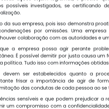
 possíveis investigados, se certificando
alização.
ão da sua empresa, pois isso demonstra proa
o condenações por omissões. Uma empresa
 houver colaboração com as autoridades e um 
e que a empresa possa agir perante probl
tânea. É possível demitir por justa causa um
 política. Tudo isso com informações obtidas
ios devem ser estabelecidos quanto a proc
rtante frisar a importância de agir de fo
imitação das condutas de cada pessoa ao se t
ncias sensíveis e que podem prejudicar a r
umir um compromisso com a confidencialidade