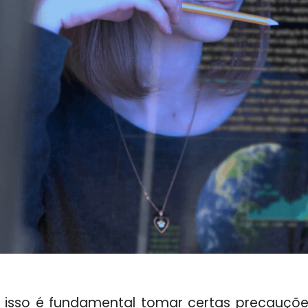
or isso é fundamental tomar certas precauçõ