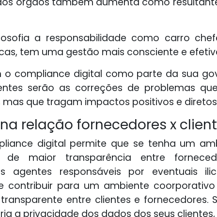
cia dos órgãos também aumenta como resultan
sofia a responsabilidade como carro che
cas, tem uma gestão mais consciente e efetiv
o compliance digital como parte da sua gov
cientes serão as correções de problemas qu
 mas que tragam impactos positivos e diretos
na relação fornecedores x clien
pliance digital permite que se tenha um am
s de maior transparência entre fornecedo
dos agentes responsáveis por eventuais ili
 contribuir para um ambiente coorporativo 
ransparente entre clientes e fornecedores
ria a privacidade dos dados dos seus clientes