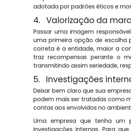
adotada por padrões éticos e mora
4. Valorização da mar
Passar uma imagem responsável 
uma primeira opção de escolha p
correta é a entidade, maior a co
traz recompensas perante o me
transmitindo assim seriedade, res
5. Investigações intern
Deixar bem claro que sua empresa
podem mais ser tratadas como me
contas aos envolvidos no ambient
Uma empresa que tenha um pr
investigações internas. Para qu