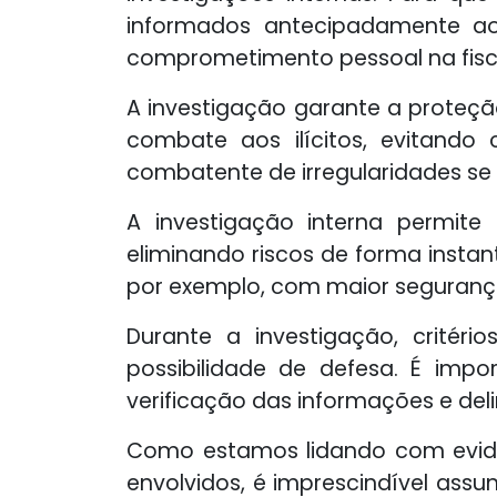
informados antecipadamente aos
comprometimento pessoal na fisc
A investigação garante a proteç
combate aos ilícitos, evitand
combatente de irregularidades se
A investigação interna permit
eliminando riscos de forma instan
por exemplo, com maior segurança
Durante a investigação, critér
possibilidade de defesa. É impo
verificação das informações e del
Como estamos lidando com evidê
envolvidos, é imprescindível ass