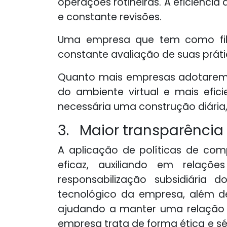
operações rotineiras. A eficiên
e constante revisões.
Uma empresa que tem como filo
constante avaliação de suas práti
Quanto mais empresas adotarem 
do ambiente virtual e mais efi
necessária uma construção diária,
3. Maior transparência 
A aplicação de políticas de com
eficaz, auxiliando em relaçõe
responsabilização subsidiária 
tecnológico da empresa, além de
ajudando a manter uma relação t
empresa trata de forma ética e sé