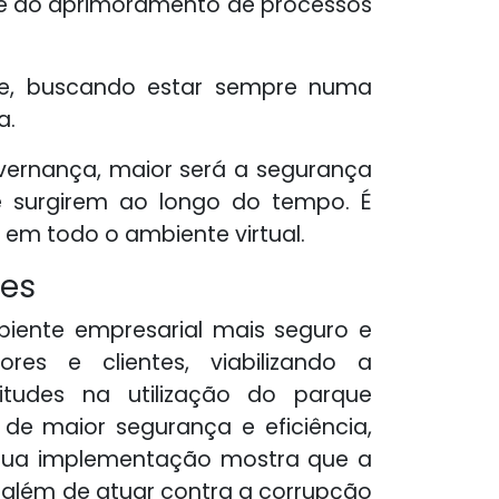
te do aprimoramento de processos
fe, buscando estar sempre numa
a.
ernança, maior será a segurança
e surgirem ao longo do tempo. É
 em todo o ambiente virtual.
tes
biente empresarial mais seguro e
res e clientes, viabilizando a
citudes na utilização do parque
de maior segurança e eficiência,
. Sua implementação mostra que a
, além de atuar contra a corrupção