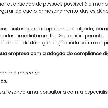
or quantidade de pessoas possível é a melhor 
urar de que o armazenamento das evidências
as ilícitas que extrapolam sua alçada, como 
cadas imediatamente. Se omitir perante
 credibilidade da organização, indo contra os 
a sua empresa com a adoção do compliance dig
erante o mercado;
os.
 fazendo uma consultoria com a especialist