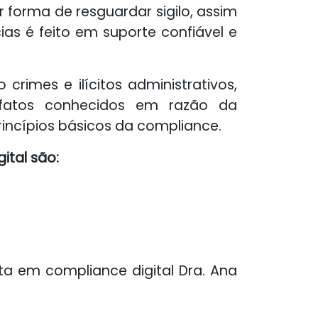
forma de resguardar sigilo, assim
 é feito em suporte confiável e
crimes e ilícitos administrativos,
 fatos conhecidos em razão da
princípios básicos da compliance.
ital são:
a em compliance digital Dra. Ana