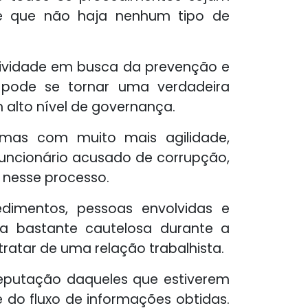
 de que não haja nenhum tipo de
tividade em busca da prevenção e
 pode se tornar uma verdadeira
alto nível de governança.
emas com muito mais agilidade,
 funcionário acusado de corrupção,
 nesse processo.
edimentos, pessoas envolvidas e
rma bastante cautelosa durante a
ratar de uma relação trabalhista.
eputação daqueles que estiverem
 do fluxo de informações obtidas.