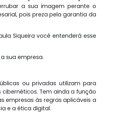
 derrubar a sua imagem perante o
arial, pois preza pela garantia da
aula Siqueira você entenderá esse
a a sua empresa.
blicas ou privadas utilizam para
 cibernéticos. Tem ainda a função
as empresas às regras aplicáveis a
 e a ética digital.