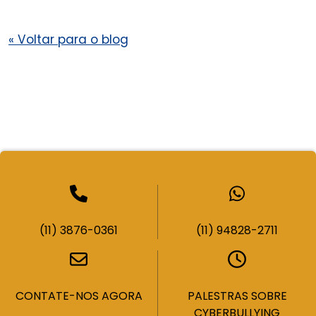
«
Voltar para o blog
(11) 3876-0361
(11) 94828-2711
CONTATE-NOS AGORA
PALESTRAS SOBRE
CYBERBULLYING