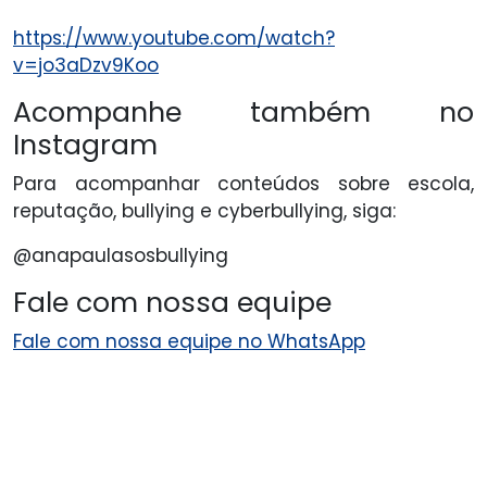
https://www.youtube.com/watch?
v=jo3aDzv9Koo
Acompanhe também no
Instagram
Para acompanhar conteúdos sobre escola,
reputação, bullying e cyberbullying, siga:
@anapaulasosbullying
Fale com nossa equipe
Fale com nossa equipe no WhatsApp