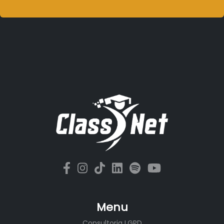
Menu
Consultoria LGPD