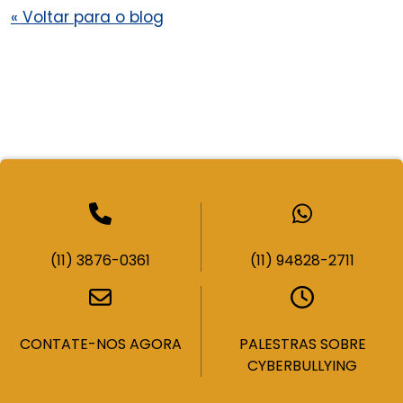
«
Voltar para o blog
(11) 3876-0361
(11) 94828-2711
CONTATE-NOS AGORA
PALESTRAS SOBRE
CYBERBULLYING