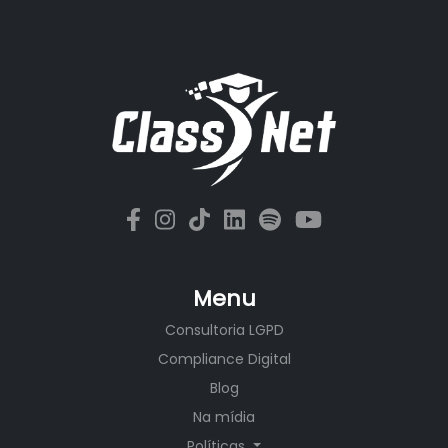
Menu
Consultoria LGPD
Compliance Digital
Blog
Na mídia
Políticas