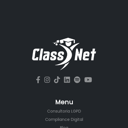
Menu
Consultoria LGPD
Compliance Digital
Blog