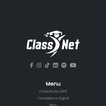
Menu
Consultoria LGPD
Compliance Digital
Blog