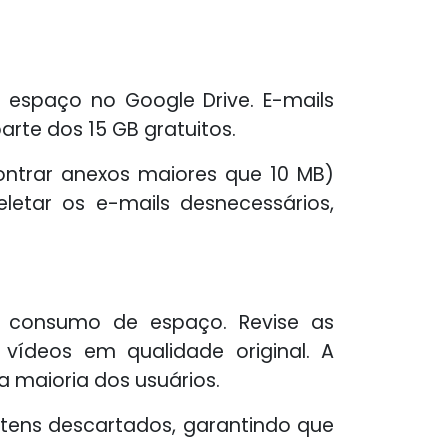
spaço no Google Drive. E-mails
te dos 15 GB gratuitos.
ntrar anexos maiores que 10 MB)
letar os e-mails desnecessários,
de consumo de espaço. Revise as
vídeos em qualidade original. A
a maioria dos usuários.
itens descartados, garantindo que