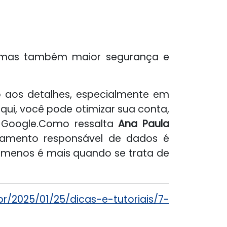
, mas também maior segurança e
o aos detalhes, especialmente em
ui, você pode otimizar sua conta,
 Google.Como ressalta
Ana Paula
zenamento responsável de dados é
: menos é mais quando se trata de
.br/2025/01/25/dicas-e-tutoriais/7-