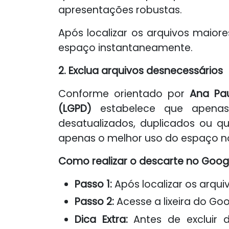
apresentações robustas.
Após localizar os arquivos maiore
espaço instantaneamente.
2. Exclua arquivos desnecessários
Conforme orientado por
Ana Pau
(LGPD)
estabelece que apenas 
desatualizados, duplicados ou q
apenas o melhor uso do espaço no
Como realizar o descarte no Googl
Passo 1:
Após localizar os arqui
Passo 2:
Acesse a lixeira do Go
Dica Extra:
Antes de excluir d