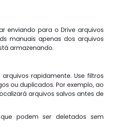
r enviando para o Drive arquivos
oads manuais apenas dos arquivos
está armazenando.
arquivos rapidamente. Use filtros
os ou duplicados. Por exemplo, ao
 localizará arquivos salvos antes de
vos que podem ser deletados sem