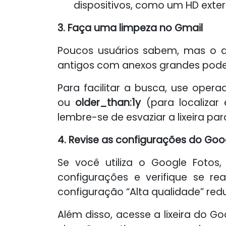
dispositivos, como um HD exte
3. Faça uma limpeza no Gmail
Poucos usuários sabem, mas o 
antigos com anexos grandes podem
Para facilitar a busca, use op
ou
older_than:1y
(para localizar
lembre-se de esvaziar a lixeira par
4. Revise as configurações do Goo
Se você utiliza o Google Fotos
configurações e verifique se r
configuração “Alta qualidade” redu
Além disso, acesse a lixeira do 