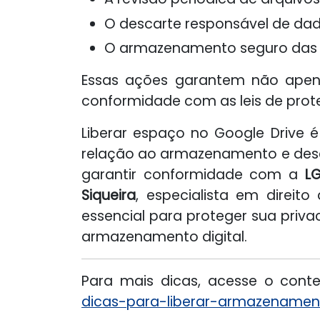
O descarte responsável de dad
O armazenamento seguro das i
Essas ações garantem não apen
conformidade com as leis de prot
Liberar espaço no Google Drive 
relação ao armazenamento e desca
garantir conformidade com a
L
Siqueira
, especialista em direit
essencial para proteger sua priv
armazenamento digital.
Para mais dicas, acesse o conte
dicas-para-liberar-armazenamen