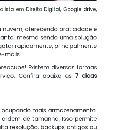
sta em Direito Digital, Google drive,
 nuvem, oferecendo praticidade e
entanto, mesmo sendo uma solução
esgotar rapidamente, principalmente
e-mails.
reocupe! Existem diversas formas
rviço. Confira abaixo as
7 dicas
stão ocupando mais armazenamento.
em ordem de tamanho. Isso permite
lta resolução, backups antigos ou