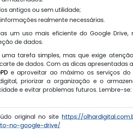
os antigos ou sem utilidade;
nformações realmente necessárias.
as um uso mais eficiente do Google Drive
eção de dados.
é uma tarefa simples, mas que exige atençã
rte de dados. Com as dicas apresentadas aq
GPD
e aproveitar ao máximo os serviços do
o digital, priorizar a organização e o arma
acidade e evitar problemas futuros. Lembre-se
údo original no site
https://olhardigital.com
to-no-google-drive/