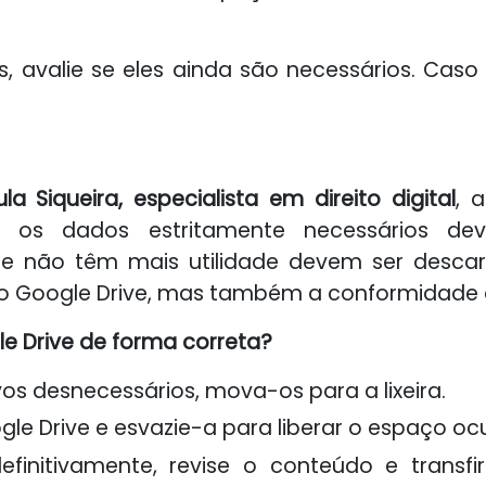
s, avalie se eles ainda são necessários. Caso
la Siqueira, especialista em direito digital
, 
os dados estritamente necessários dev
ue não têm mais utilidade devem ser desca
 Google Drive, mas também a conformidade co
e Drive de forma correta?
vos desnecessários, mova-os para a lixeira.
ogle Drive e esvazie-a para liberar o espaço o
efinitivamente, revise o conteúdo e transfi