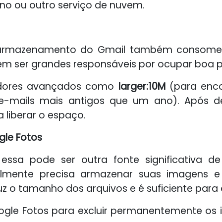
rno ou outro serviço de nuvem.
armazenamento do Gmail também consome e
 ser grandes responsáveis por ocupar boa par
eradores avançados como
larger:10M
(para enco
 e-mails mais antigos que um ano). Após de
a liberar o espaço.
gle Fotos
, essa pode ser outra fonte significativa 
ealmente precisa armazenar suas imagens e 
z o tamanho dos arquivos e é suficiente para 
Google Fotos para excluir permanentemente os 