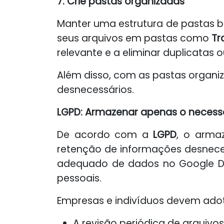
7. Crie pastas organizadas
Manter uma estrutura de pastas b
seus arquivos em pastas como
Tr
relevante e a eliminar duplicatas 
Além disso, com as pastas organi
desnecessários.
LGPD: Armazenar apenas o necess
De acordo com a
LGPD
, o arma
retenção de informações desnece
adequado de dados no Google Dri
pessoais.
Empresas e indivíduos devem adota
A revisão periódica de arquiv