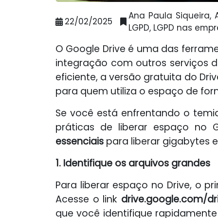
Ana Paula Siqueira, 
22/02/2025
LGPD, LGPD nas empre
O Google Drive é uma das ferram
integração com outros serviços 
eficiente, a versão gratuita do Dr
para quem utiliza o espaço de fo
Se você está enfrentando o temi
práticas de liberar espaço no 
essenciais
para liberar gigabytes 
1. Identifique os arquivos grandes
Para liberar espaço no Drive, o 
Acesse o link
drive.google.com/dr
que você identifique rapidamente