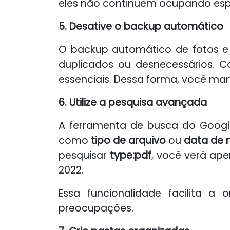
eles não continuem ocupando es
5. Desative o backup automático
O backup automático de fotos e 
duplicados ou desnecessários. C
essenciais. Dessa forma, você ma
6. Utilize a pesquisa avançada
A ferramenta de busca do Google 
como
tipo de arquivo
ou
data de 
pesquisar
type:pdf
, você verá ap
2022.
Essa funcionalidade facilita a
preocupações.