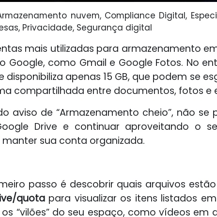
Armazenamento nuvem, Compliance Digital, Especiali
sas, Privacidade, Segurança digital
entas mais utilizadas para armazenamento em
do Google, como Gmail e Google Fotos. No 
ive disponibiliza apenas 15 GB, que podem se 
rma compartilhada entre documentos, fotos e 
do aviso de “Armazenamento cheio”, não se p
Google Drive e continuar aproveitando o se
e manter sua conta organizada.
primeiro passo é descobrir quais arquivos e
ive/quota
para visualizar os itens listados 
 os “vilões” do seu espaço, como vídeos em a