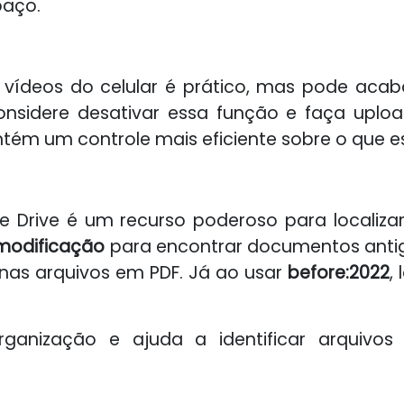
paço.
vídeos do celular é prático, mas pode acaba
onsidere desativar essa função e faça upl
ntém um controle mais eficiente sobre o que 
Drive é um recurso poderoso para localizar 
modificação
para encontrar documentos antig
enas arquivos em PDF. Já ao usar
before:2022
,
 organização e ajuda a identificar arqui