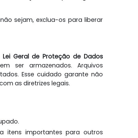
 não sejam, exclua-os para liberar
a
Lei Geral de Proteção de Dados
em ser armazenados. Arquivos
rtados. Esse cuidado garante não
m as diretrizes legais.
cupado.
ra itens importantes para outros